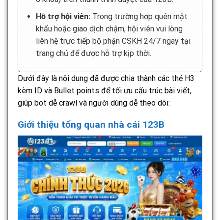
Hỗ trợ hội viên:
Trong trường hợp quên mật
khẩu hoặc giao dịch chậm, hội viên vui lòng
liên hệ trực tiếp bộ phận CSKH 24/7 ngay tại
trang chủ để được hỗ trợ kịp thời.
Dưới đây là nội dung đã được chia thành các thẻ H3
kèm ID và Bullet points để tối ưu cấu trúc bài viết,
giúp bot dễ crawl và người dùng dễ theo dõi:
Giới thiệu tổng quan nhà cái 123B