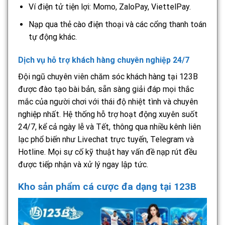
Ví điện tử tiện lợi: Momo, ZaloPay, ViettelPay.
Nạp qua thẻ cào điện thoại và các cổng thanh toán
tự động khác.
Dịch vụ hỗ trợ khách hàng chuyên nghiệp 24/7
Đội ngũ chuyên viên chăm sóc khách hàng tại 123B
được đào tạo bài bản, sẵn sàng giải đáp mọi thắc
mắc của người chơi với thái độ nhiệt tình và chuyên
nghiệp nhất. Hệ thống hỗ trợ hoạt động xuyên suốt
24/7, kể cả ngày lễ và Tết, thông qua nhiều kênh liên
lạc phổ biến như Livechat trực tuyến, Telegram và
Hotline. Mọi sự cố kỹ thuật hay vấn đề nạp rút đều
được tiếp nhận và xử lý ngay lập tức.
Kho sản phẩm cá cược đa dạng tại 123B