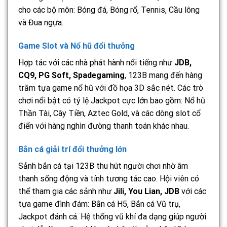
cho các bộ môn: Bóng đá, Bóng rổ, Tennis, Cầu lông
và Đua ngựa.
Game Slot và Nổ hũ đổi thưởng
Hợp tác với các nhà phát hành nổi tiếng như
JDB,
CQ9, PG Soft, Spadegaming
, 123B mang đến hàng
trăm tựa game nổ hũ với đồ họa 3D sắc nét. Các trò
chơi nổi bật có tỷ lệ Jackpot cực lớn bao gồm: Nổ hũ
Thần Tài, Cây Tiền, Aztec Gold, và các dòng slot cổ
điển với hàng nghìn đường thanh toán khác nhau.
Bắn cá giải trí đổi thưởng lớn
Sảnh bắn cá tại 123B thu hút người chơi nhờ âm
thanh sống động và tính tương tác cao. Hội viên có
thể tham gia các sảnh như
Jili, You Lian, JDB
với các
tựa game đình đám: Bắn cá H5, Bắn cá Vũ trụ,
Jackpot đánh cá. Hệ thống vũ khí đa dạng giúp người