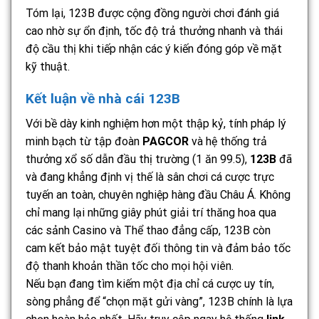
Tóm lại, 123B được cộng đồng người chơi đánh giá
cao nhờ sự ổn định, tốc độ trả thưởng nhanh và thái
độ cầu thị khi tiếp nhận các ý kiến đóng góp về mặt
kỹ thuật.
Kết luận về nhà cái 123B
Với bề dày kinh nghiệm hơn một thập kỷ, tính pháp lý
minh bạch từ tập đoàn
PAGCOR
và hệ thống trả
thưởng xổ số dẫn đầu thị trường (1 ăn 99.5),
123B
đã
và đang khẳng định vị thế là sân chơi cá cược trực
tuyến an toàn, chuyên nghiệp hàng đầu Châu Á. Không
chỉ mang lại những giây phút giải trí thăng hoa qua
các sảnh Casino và Thể thao đẳng cấp, 123B còn
cam kết bảo mật tuyệt đối thông tin và đảm bảo tốc
độ thanh khoản thần tốc cho mọi hội viên.
Nếu bạn đang tìm kiếm một địa chỉ cá cược uy tín,
sòng phẳng để “chọn mặt gửi vàng”, 123B chính là lựa