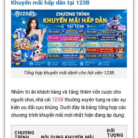
Khuyến mãi hấp dẫn tại 123B
Tổng hợp khuyến mãi dành cho hội viên 123B.
Nhằm tri ân khách hàng và tăng thêm vốn cược cho
người chơi, nhà cái
123B
thường xuyên tung ra các sự
kiện ưu đãi cực khủng. Dưới đây là bảng tổng hợp các
chương trình khuyến mãi mới nhất hiện đang áp dụng:
ĐỐI
CHƯƠNG
TƯỢNG
TRÌNH
NỘI DUNG KHUYẾN MÃI