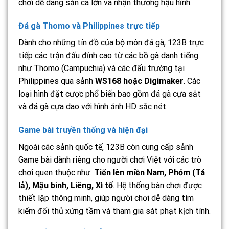
chơi dễ dàng săn cá lớn và nhận thưởng hậu hĩnh.
Đá gà Thomo và Philippines trực tiếp
Dành cho những tín đồ của bộ môn đá gà, 123B trực
tiếp các trận đấu đỉnh cao từ các bồ gà danh tiếng
như Thomo (Campuchia) và các đấu trường tại
Philippines qua sảnh
WS168 hoặc Digimaker
. Các
loại hình đặt cược phổ biến bao gồm đá gà cựa sắt
và đá gà cựa dao với hình ảnh HD sắc nét.
Game bài truyền thống và hiện đại
Ngoài các sảnh quốc tế, 123B còn cung cấp sảnh
Game bài dành riêng cho người chơi Việt với các trò
chơi quen thuộc như:
Tiến lên miền Nam, Phỏm (Tá
lả), Mậu binh, Liêng, Xì tố
. Hệ thống bàn chơi được
thiết lập thông minh, giúp người chơi dễ dàng tìm
kiếm đối thủ xứng tầm và tham gia sát phạt kịch tính.