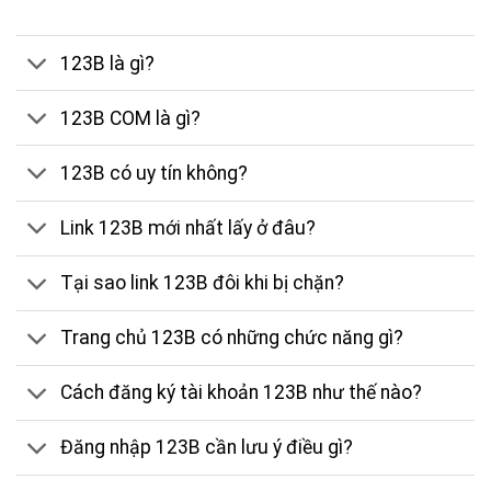
123B là gì?
123B COM là gì?
123B có uy tín không?
Link 123B mới nhất lấy ở đâu?
Tại sao link 123B đôi khi bị chặn?
Trang chủ 123B có những chức năng gì?
Cách đăng ký tài khoản 123B như thế nào?
Đăng nhập 123B cần lưu ý điều gì?