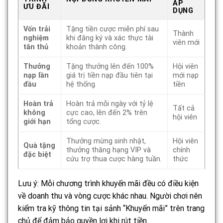
ÁP
ƯU ĐÃI
DỤNG
Vốn trải
Tặng tiền cược miễn phí sau
Thành
nghiệm
khi đăng ký và xác thực tài
viên mới
tân thủ
khoản thành công.
Thưởng
Tặng thưởng lên đến 100%
Hội viên
nạp lần
giá trị tiền nạp đầu tiên tại
mới nạp
đầu
hệ thống.
tiền
Hoàn trả
Hoàn trả mỗi ngày với tỷ lệ
Tất cả
không
cực cao, lên đến 2% trên
hội viên
giới hạn
tổng cược.
Thưởng mừng sinh nhật,
Hội viên
Quà tặng
thưởng thăng hạng VIP và
chính
đặc biệt
cứu trợ thua cược hàng tuần.
thức
Lưu ý: Mỗi chương trình khuyến mãi đều có điều kiện
về doanh thu và vòng cược khác nhau. Người chơi nên
kiểm tra kỹ thông tin tại sảnh “Khuyến mãi” trên trang
chủ để đảm bảo quyền lợi khi rút tiền.