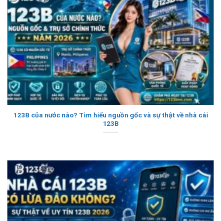
123B của nước nào? Tìm hiểu nguồn gốc và sự thật về nhà cái
123B