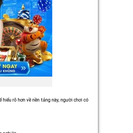
ể hiểu rõ hơn về nền tảng này, người chơi có