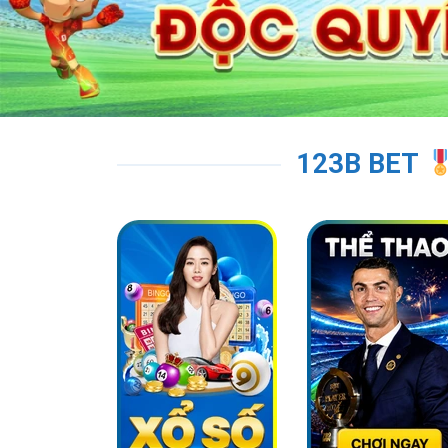
123B BET