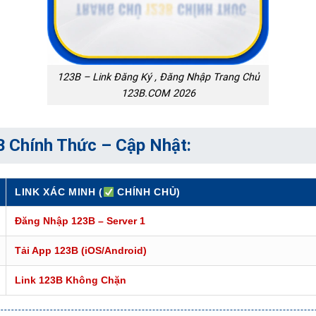
123B – Link Đăng Ký , Đăng Nhập Trang Chủ
123B.COM 2026
 Chính Thức – Cập Nhật:
LINK XÁC MINH (
CHÍNH CHỦ)
Đăng Nhập 123B – Server 1
Tải App 123B (iOS/Android)
Link 123B Không Chặn