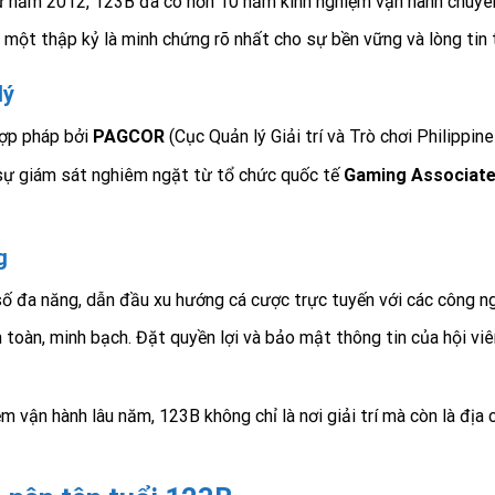
từ năm 2012, 123B đã có hơn 10 năm kinh nghiệm vận hành chuyê
 một thập kỷ là minh chứng rõ nhất cho sự bền vững và lòng tin
lý
hợp pháp bởi
PAGCOR
(Cục Quản lý Giải trí và Trò chơi Philippine
sự giám sát nghiêm ngặt từ tổ chức quốc tế
Gaming Associat
g
 số đa năng, dẫn đầu xu hướng cá cược trực tuyến với các công ng
 toàn, minh bạch. Đặt quyền lợi và bảo mật thông tin của hội vi
m vận hành lâu năm, 123B không chỉ là nơi giải trí mà còn là địa 