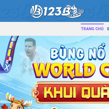
Skip
to
content
TRANG CHỦ