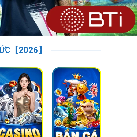
HỨC【2026】