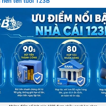
 nên tên tuổi 123B