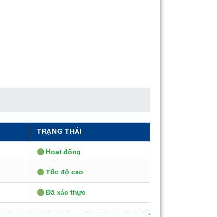
TRẠNG THÁI
Hoạt động
Tốc độ cao
Đã xác thực