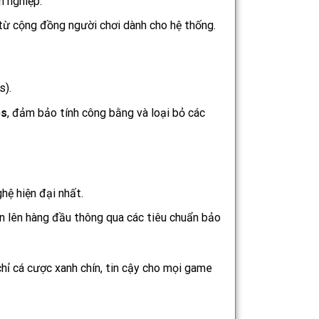
n nghiệp.
 từ cộng đồng người chơi dành cho hệ thống.
s).
es
, đảm bảo tính công bằng và loại bỏ các
hệ hiện đại nhất.
ên lên hàng đầu thông qua các tiêu chuẩn bảo
chỉ cá cược xanh chín, tin cậy cho mọi game