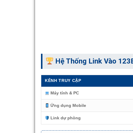
Hệ Thống Link Vào 123B
KÊNH TRUY CẬP
Máy tính & PC
Ứng dụng Mobile
Link dự phòng