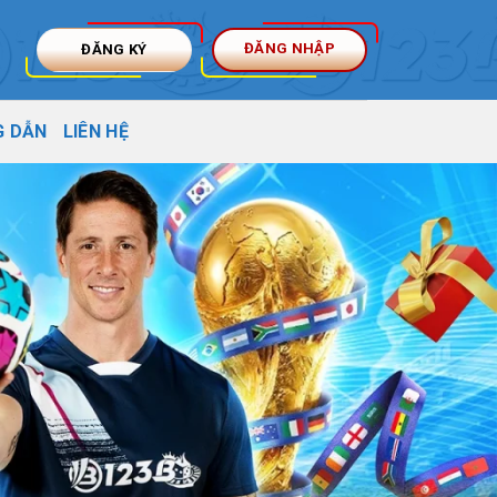
ĐĂNG NHẬP
ĐĂNG KÝ
G DẪN
LIÊN HỆ