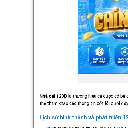
Nhà cái 123B
là thương hiệu cá cược có bề d
thể tham khảo các thông tin cốt lõi dưới đây
Lịch sử hình thành và phát triển 1