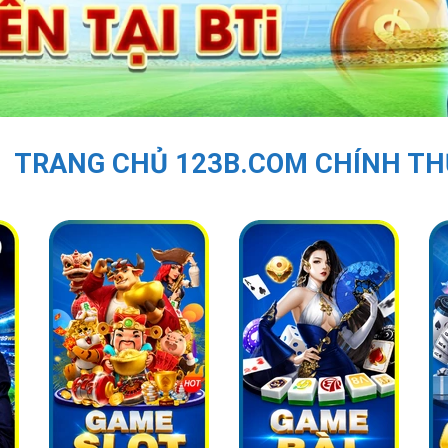
TRANG CHỦ 123B.COM CHÍNH T