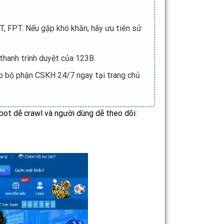
, FPT. Nếu gặp khó khăn, hãy ưu tiên sử
 thanh trình duyệt của 123B.
ếp bộ phận CSKH 24/7 ngay tại trang chủ
 bot dễ crawl và người dùng dễ theo dõi: