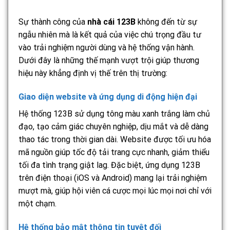
Sự thành công của
nhà cái 123B
không đến từ sự
ngẫu nhiên mà là kết quả của việc chú trọng đầu tư
vào trải nghiệm người dùng và hệ thống vận hành.
Dưới đây là những thế mạnh vượt trội giúp thương
hiệu này khẳng định vị thế trên thị trường:
Giao diện website và ứng dụng di động hiện đại
Hệ thống 123B sử dụng tông màu xanh trắng làm chủ
đạo, tạo cảm giác chuyên nghiệp, dịu mắt và dễ dàng
thao tác trong thời gian dài. Website được tối ưu hóa
mã nguồn giúp tốc độ tải trang cực nhanh, giảm thiểu
tối đa tình trạng giật lag. Đặc biệt, ứng dụng 123B
trên điện thoại (iOS và Android) mang lại trải nghiệm
mượt mà, giúp hội viên cá cược mọi lúc mọi nơi chỉ với
một chạm.
Hệ thống bảo mật thông tin tuyệt đối