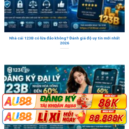
Nhà cái 123B có lừa đảo không? Đánh giá độ uy tín mới nhất
2026
×