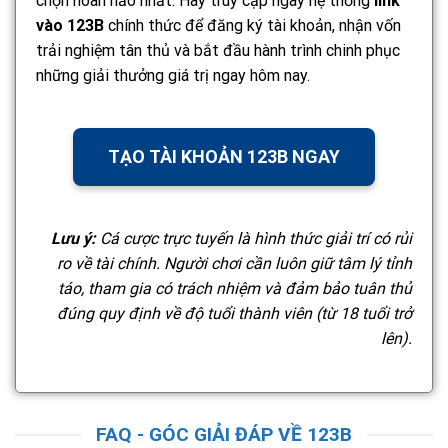
chọn hoàn hảo nhất. Hãy truy cập ngay hệ thống
link
vào 123B
chính thức để đăng ký tài khoản, nhận vốn
trải nghiệm tân thủ và bắt đầu hành trình chinh phục
những giải thưởng giá trị ngay hôm nay.
TẠO TÀI KHOẢN 123B NGAY
Lưu ý:
Cá cược trực tuyến là hình thức giải trí có rủi
ro về tài chính. Người chơi cần luôn giữ tâm lý tỉnh
táo, tham gia có trách nhiệm và đảm bảo tuân thủ
đúng quy định về độ tuổi thành viên (từ 18 tuổi trở
lên).
FAQ - GÓC GIẢI ĐÁP VỀ 123B