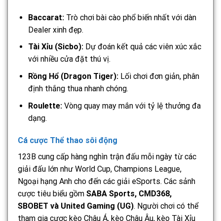
Baccarat:
Trò chơi bài cào phổ biến nhất với dàn
Dealer xinh đẹp.
Tài Xỉu (Sicbo):
Dự đoán kết quả các viên xúc xắc
với nhiều cửa đặt thú vị.
Rồng Hổ (Dragon Tiger):
Lối chơi đơn giản, phân
định thắng thua nhanh chóng.
Roulette:
Vòng quay may mắn với tỷ lệ thưởng đa
dạng.
Cá cược Thể thao sôi động
123B cung cấp hàng nghìn trận đấu mỗi ngày từ các
giải đấu lớn như World Cup, Champions League,
Ngoại hạng Anh cho đến các giải eSports. Các sảnh
cược tiêu biểu gồm
SABA Sports, CMD368,
SBOBET và United Gaming (UG)
. Người chơi có thể
tham gia cược kèo Châu Á, kèo Châu Âu, kèo Tài Xỉu