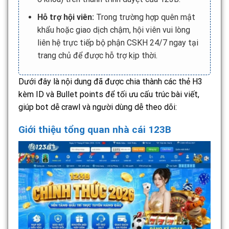
Hỗ trợ hội viên:
Trong trường hợp quên mật
khẩu hoặc giao dịch chậm, hội viên vui lòng
liên hệ trực tiếp bộ phận CSKH 24/7 ngay tại
trang chủ để được hỗ trợ kịp thời.
Dưới đây là nội dung đã được chia thành các thẻ H3
kèm ID và Bullet points để tối ưu cấu trúc bài viết,
giúp bot dễ crawl và người dùng dễ theo dõi:
Giới thiệu tổng quan nhà cái 123B