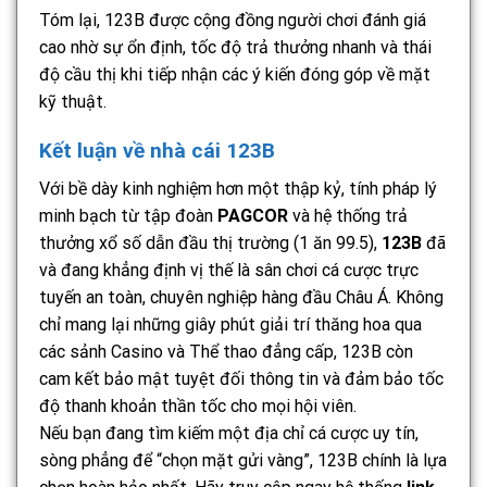
Tóm lại, 123B được cộng đồng người chơi đánh giá
cao nhờ sự ổn định, tốc độ trả thưởng nhanh và thái
độ cầu thị khi tiếp nhận các ý kiến đóng góp về mặt
kỹ thuật.
Kết luận về nhà cái 123B
Với bề dày kinh nghiệm hơn một thập kỷ, tính pháp lý
minh bạch từ tập đoàn
PAGCOR
và hệ thống trả
thưởng xổ số dẫn đầu thị trường (1 ăn 99.5),
123B
đã
và đang khẳng định vị thế là sân chơi cá cược trực
tuyến an toàn, chuyên nghiệp hàng đầu Châu Á. Không
chỉ mang lại những giây phút giải trí thăng hoa qua
các sảnh Casino và Thể thao đẳng cấp, 123B còn
cam kết bảo mật tuyệt đối thông tin và đảm bảo tốc
độ thanh khoản thần tốc cho mọi hội viên.
Nếu bạn đang tìm kiếm một địa chỉ cá cược uy tín,
sòng phẳng để “chọn mặt gửi vàng”, 123B chính là lựa