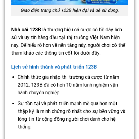
Giao diện trang chủ 123B hiện đại và dễ sử dụng.
Nhà cái 123B
là thương hiệu cá cược có bề dày lịch
sử và uy tín hàng đầu tại thị trường Việt Nam hiện
nay. Để hiểu rõ hơn về nền tảng này, người chơi có thể
tham khảo các thông tin cốt lõi dưới đây:
Lịch sử hình thành và phát triển 123B
Chính thức gia nhập thị trường cá cược từ năm
2012, 123B đã có hơn 10 năm kinh nghiệm vận
hành chuyên nghiệp.
Sự tồn tại và phát triển mạnh mẽ qua hơn một
thập kỷ là minh chứng rõ nhất cho sự bền vững và
lòng tin từ cộng đồng người chơi dành cho hệ
thống.