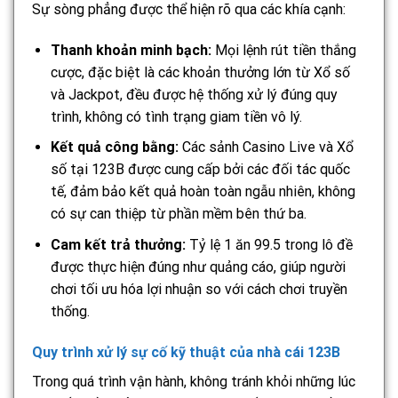
Sự sòng phẳng được thể hiện rõ qua các khía cạnh:
Thanh khoản minh bạch:
Mọi lệnh rút tiền thắng
cược, đặc biệt là các khoản thưởng lớn từ Xổ số
và Jackpot, đều được hệ thống xử lý đúng quy
trình, không có tình trạng giam tiền vô lý.
Kết quả công bằng:
Các sảnh Casino Live và Xổ
số tại 123B được cung cấp bởi các đối tác quốc
tế, đảm bảo kết quả hoàn toàn ngẫu nhiên, không
có sự can thiệp từ phần mềm bên thứ ba.
Cam kết trả thưởng:
Tỷ lệ 1 ăn 99.5 trong lô đề
được thực hiện đúng như quảng cáo, giúp người
chơi tối ưu hóa lợi nhuận so với cách chơi truyền
thống.
Quy trình xử lý sự cố kỹ thuật của nhà cái 123B
Trong quá trình vận hành, không tránh khỏi những lúc