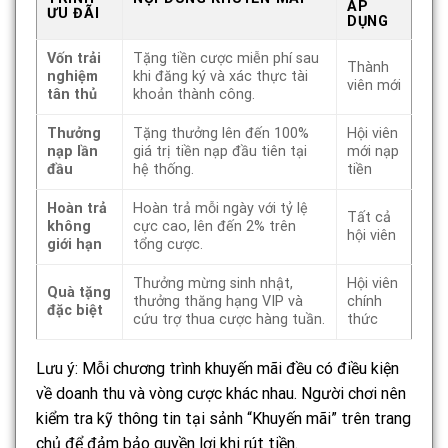
ÁP
ƯU ĐÃI
DỤNG
Vốn trải
Tặng tiền cược miễn phí sau
Thành
nghiệm
khi đăng ký và xác thực tài
viên mới
tân thủ
khoản thành công.
Thưởng
Tặng thưởng lên đến 100%
Hội viên
nạp lần
giá trị tiền nạp đầu tiên tại
mới nạp
đầu
hệ thống.
tiền
Hoàn trả
Hoàn trả mỗi ngày với tỷ lệ
Tất cả
không
cực cao, lên đến 2% trên
hội viên
giới hạn
tổng cược.
Thưởng mừng sinh nhật,
Hội viên
Quà tặng
thưởng thăng hạng VIP và
chính
đặc biệt
cứu trợ thua cược hàng tuần.
thức
Lưu ý: Mỗi chương trình khuyến mãi đều có điều kiện
về doanh thu và vòng cược khác nhau. Người chơi nên
kiểm tra kỹ thông tin tại sảnh “Khuyến mãi” trên trang
chủ để đảm bảo quyền lợi khi rút tiền.