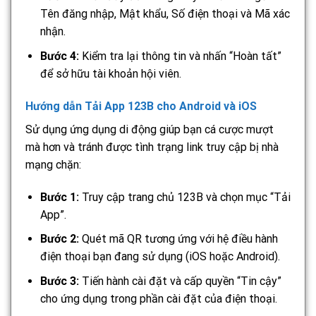
Tên đăng nhập, Mật khẩu, Số điện thoại và Mã xác
nhận.
Bước 4:
Kiểm tra lại thông tin và nhấn “Hoàn tất”
để sở hữu tài khoản hội viên.
Hướng dẫn Tải App 123B cho Android và iOS
Sử dụng ứng dụng di động giúp bạn cá cược mượt
mà hơn và tránh được tình trạng link truy cập bị nhà
mạng chặn:
Bước 1:
Truy cập trang chủ 123B và chọn mục “Tải
App”.
Bước 2:
Quét mã QR tương ứng với hệ điều hành
điện thoại bạn đang sử dụng (iOS hoặc Android).
Bước 3:
Tiến hành cài đặt và cấp quyền “Tin cậy”
cho ứng dụng trong phần cài đặt của điện thoại.