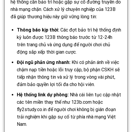
hệ thống cần bảo trì hoặc gặp sự cố đường truyền do
nhà mạng chặn. Cách xử lý chuyên nghiệp của 123B
đã giúp thương hiệu này giữ vững lòng tin:
Thông báo kịp thời:
Các đợt bảo trì hệ thống định
kỳ luôn được 123B thông báo trước từ 12-24h
trên trang chủ và ứng dụng để người chơi chủ
động sắp xếp thời gian cược.
Đội ngũ phản ứng nhanh:
Khi có phản ánh về việc
chậm nạp tiền hoặc lỗi truy cập, bộ phận CSKH sẽ
tiếp nhận thông tin và xử lý trong vòng vài phút,
đảm bảo quyền lợi tối đa cho hội viên.
Hệ thống link dự phòng:
Nhà cái liên tục cập nhật
các tên miền thay thế như 123b.com hoặc
fly2study.co.in để người chơi không bị gián đoạn
trải nghiệm khi gặp sự cố từ phía nhà mạng Việt
Nam.