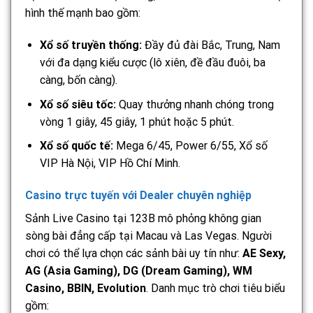
hình thế mạnh bao gồm:
Xổ số truyền thống:
Đầy đủ đài Bắc, Trung, Nam
với đa dạng kiểu cược (lô xiên, đề đầu đuôi, ba
càng, bốn càng).
Xổ số siêu tốc:
Quay thưởng nhanh chóng trong
vòng 1 giây, 45 giây, 1 phút hoặc 5 phút.
Xổ số quốc tế:
Mega 6/45, Power 6/55, Xổ số
VIP Hà Nội, VIP Hồ Chí Minh.
Casino trực tuyến với Dealer chuyên nghiệp
Sảnh Live Casino tại 123B mô phỏng không gian
sòng bài đẳng cấp tại Macau và Las Vegas. Người
chơi có thể lựa chọn các sảnh bài uy tín như:
AE Sexy,
AG (Asia Gaming), DG (Dream Gaming), WM
Casino, BBIN, Evolution
. Danh mục trò chơi tiêu biểu
gồm: