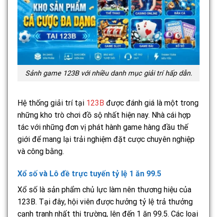
Sảnh game 123B với nhiều danh mục giải trí hấp dẫn.
Hệ thống giải trí tại
123B
được đánh giá là một trong
những kho trò chơi đồ sộ nhất hiện nay. Nhà cái hợp
tác với những đơn vị phát hành game hàng đầu thế
giới để mang lại trải nghiệm đặt cược chuyên nghiệp
và công bằng.
Xổ số và Lô đề trực tuyến tỷ lệ 1 ăn 99.5
Xổ số là sản phẩm chủ lực làm nên thương hiệu của
123B. Tại đây, hội viên được hưởng tỷ lệ trả thưởng
cạnh tranh nhất thị trường, lên đến 1 ăn 99.5. Các loại