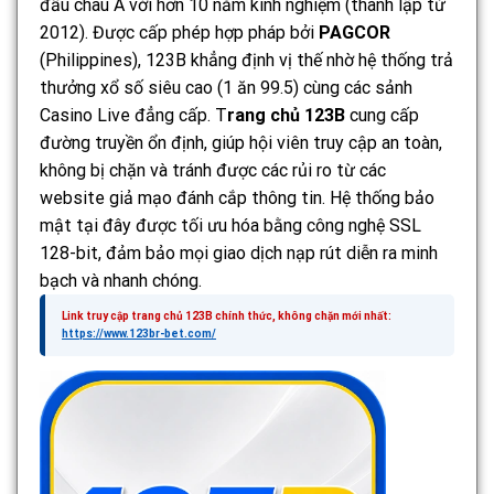
đầu châu Á với hơn 10 năm kinh nghiệm (thành lập từ
2012). Được cấp phép hợp pháp bởi
PAGCOR
(Philippines), 123B khẳng định vị thế nhờ hệ thống trả
thưởng xổ số siêu cao (1 ăn 99.5) cùng các sảnh
Casino Live đẳng cấp. T
rang chủ 123B
cung cấp
đường truyền ổn định, giúp hội viên truy cập an toàn,
không bị chặn và tránh được các rủi ro từ các
website giả mạo đánh cắp thông tin. Hệ thống bảo
mật tại đây được tối ưu hóa bằng công nghệ SSL
128-bit, đảm bảo mọi giao dịch nạp rút diễn ra minh
bạch và nhanh chóng.
Link truy cập trang chủ 123B chính thức, không chặn mới nhất:
https://www.123br-bet.com/