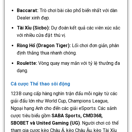
Baccarat:
Trò chơi bài cào phổ biến nhất với dàn
Dealer xinh đẹp.
Tài Xỉu (Sicbo):
Dự đoán kết quả các viên xúc xắc
với nhiều cửa đặt thú vị.
Rồng Hổ (Dragon Tiger):
Lối chơi đơn giản, phân
định thắng thua nhanh chóng.
Roulette:
Vòng quay may mắn với tỷ lệ thưởng đa
dạng.
Cá cược Thể thao sôi động
123B cung cấp hàng nghìn trận đấu mỗi ngày từ các
giải đấu lớn như World Cup, Champions League,
Ngoại hạng Anh cho đến các giải eSports. Các sảnh
cược tiêu biểu gồm
SABA Sports, CMD368,
SBOBET và United Gaming (UG)
. Người chơi có thể
tham gia cược kèo Châu Á, kèo Châu Âu, kèo Tài Xỉu