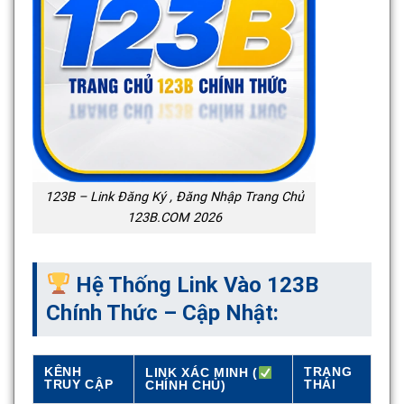
123B – Link Đăng Ký , Đăng Nhập Trang Chủ
123B.COM 2026
Hệ Thống Link Vào 123B
Chính Thức – Cập Nhật:
KÊNH
TRẠNG
LINK XÁC MINH (
TRUY CẬP
THÁI
CHÍNH CHỦ)