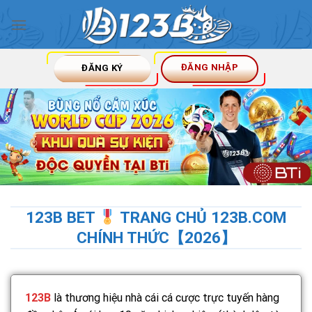
Skip
to
content
ĐĂNG NHẬP
ĐĂNG KÝ
123B BET
TRANG CHỦ 123B.COM
CHÍNH THỨC【2026】
123B
là thương hiệu nhà cái cá cược trực tuyến hàng