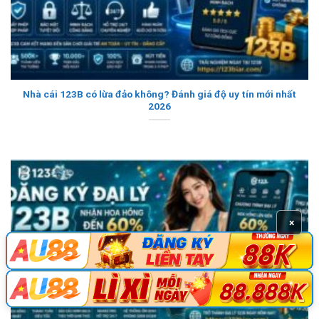
Nhà cái 123B có lừa đảo không? Đánh giá độ uy tín mới nhất
2026
×