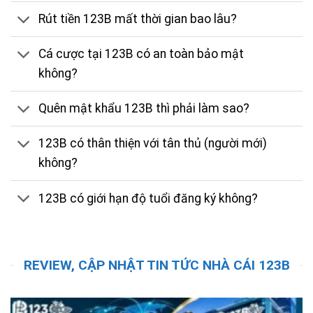
Rút tiền 123B mất thời gian bao lâu?
Cá cược tại 123B có an toàn bảo mật
không?
Quên mật khẩu 123B thì phải làm sao?
123B có thân thiện với tân thủ (người mới)
không?
123B có giới hạn độ tuổi đăng ký không?
REVIEW, CẬP NHẬT TIN TỨC NHÀ CÁI 123B