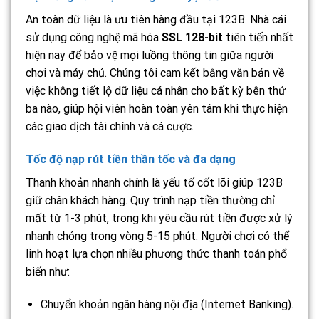
An toàn dữ liệu là ưu tiên hàng đầu tại 123B. Nhà cái
sử dụng công nghệ mã hóa
SSL 128-bit
tiên tiến nhất
hiện nay để bảo vệ mọi luồng thông tin giữa người
chơi và máy chủ. Chúng tôi cam kết bằng văn bản về
việc không tiết lộ dữ liệu cá nhân cho bất kỳ bên thứ
ba nào, giúp hội viên hoàn toàn yên tâm khi thực hiện
các giao dịch tài chính và cá cược.
Tốc độ nạp rút tiền thần tốc và đa dạng
Thanh khoản nhanh chính là yếu tố cốt lõi giúp 123B
giữ chân khách hàng. Quy trình nạp tiền thường chỉ
mất từ 1-3 phút, trong khi yêu cầu rút tiền được xử lý
nhanh chóng trong vòng 5-15 phút. Người chơi có thể
linh hoạt lựa chọn nhiều phương thức thanh toán phổ
biến như:
Chuyển khoản ngân hàng nội địa (Internet Banking).