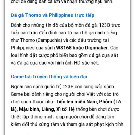
chơi dễ dàng săn cá lớn và nhận thưởng hậu hĩnh.
Đá gà Thomo và Philippines trực tiếp
Dành cho những tín đồ của bộ môn đá gà, 123B trực
tiếp các trận đấu đỉnh cao từ các bồ gà danh tiếng
như Thomo (Campuchia) và các đấu trường tại
Philippines qua sảnh
WS168 hoặc Digimaker
. Các
loại hình đặt cược phổ biến bao gồm đá gà cựa sắt
và đá gà cựa dao với hình ảnh HD sắc nét.
Game bài truyền thống và hiện đại
Ngoài các sảnh quốc tế, 123B còn cung cấp sảnh
Game bài dành riêng cho người chơi Việt với các trò
chơi quen thuộc như:
Tiến lên miền Nam, Phỏm (Tá
lả), Mậu binh, Liêng, Xì tố
. Hệ thống bàn chơi được
thiết lập thông minh, giúp người chơi dễ dàng tìm
kiếm đối thủ xứng tầm và tham gia sát phạt kịch tính.