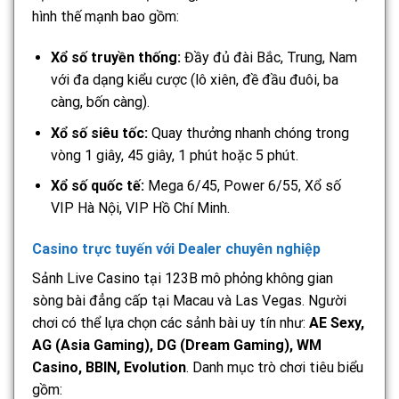
hình thế mạnh bao gồm:
Xổ số truyền thống:
Đầy đủ đài Bắc, Trung, Nam
với đa dạng kiểu cược (lô xiên, đề đầu đuôi, ba
càng, bốn càng).
Xổ số siêu tốc:
Quay thưởng nhanh chóng trong
vòng 1 giây, 45 giây, 1 phút hoặc 5 phút.
Xổ số quốc tế:
Mega 6/45, Power 6/55, Xổ số
VIP Hà Nội, VIP Hồ Chí Minh.
Casino trực tuyến với Dealer chuyên nghiệp
Sảnh Live Casino tại 123B mô phỏng không gian
sòng bài đẳng cấp tại Macau và Las Vegas. Người
chơi có thể lựa chọn các sảnh bài uy tín như:
AE Sexy,
AG (Asia Gaming), DG (Dream Gaming), WM
Casino, BBIN, Evolution
. Danh mục trò chơi tiêu biểu
gồm: