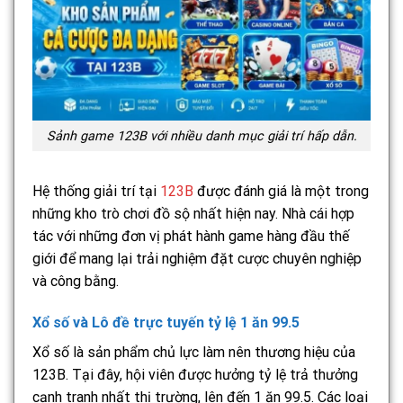
Sảnh game 123B với nhiều danh mục giải trí hấp dẫn.
Hệ thống giải trí tại
123B
được đánh giá là một trong
những kho trò chơi đồ sộ nhất hiện nay. Nhà cái hợp
tác với những đơn vị phát hành game hàng đầu thế
giới để mang lại trải nghiệm đặt cược chuyên nghiệp
và công bằng.
Xổ số và Lô đề trực tuyến tỷ lệ 1 ăn 99.5
Xổ số là sản phẩm chủ lực làm nên thương hiệu của
123B. Tại đây, hội viên được hưởng tỷ lệ trả thưởng
cạnh tranh nhất thị trường, lên đến 1 ăn 99.5. Các loại